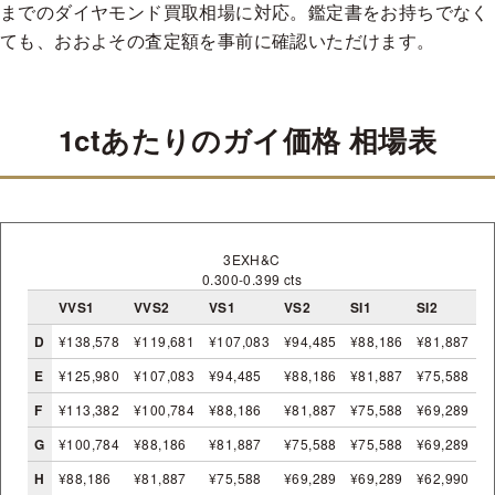
までのダイヤモンド買取相場に対応。鑑定書をお持ちでなく
ても、おおよその査定額を事前に確認いただけます。
1ctあたりのガイ価格 相場表
3EXH&C
0.300-0.399 cts
VVS1
VVS2
VS1
VS2
SI1
SI2
D
¥138,578
¥119,681
¥107,083
¥94,485
¥88,186
¥81,887
E
¥125,980
¥107,083
¥94,485
¥88,186
¥81,887
¥75,588
F
¥113,382
¥100,784
¥88,186
¥81,887
¥75,588
¥69,289
G
¥100,784
¥88,186
¥81,887
¥75,588
¥75,588
¥69,289
H
¥88,186
¥81,887
¥75,588
¥69,289
¥69,289
¥62,990