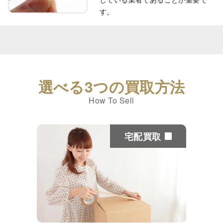
J
¥118,849
¥112,907
¥106,964
¥95,079
¥89,137
¥83,194
す。
K
¥106,964
¥101,022
¥95,079
¥89,137
¥83,194
¥77,252
VeryGood
0.700-0.899 cts
VVS1
VVS2
VS1
VS2
SI1
SI2
D
¥272,760
¥219,277
¥187,188
¥160,447
¥139,054
¥123,00
選べる3つの買取方法
E
¥240,670
¥203,233
¥176,491
¥149,750
¥128,357
¥112,31
How To Sell
F
¥213,929
¥181,840
¥160,447
¥139,054
¥117,661
¥101,61
G
¥176,491
¥160,447
¥144,402
¥128,357
¥106,964
¥90,920
宅配買取
H
¥149,750
¥133,705
¥123,009
¥112,312
¥96,268
¥85,571
I
¥123,009
¥112,312
¥106,964
¥96,268
¥85,571
¥80,223
J
¥106,964
¥101,616
¥96,268
¥85,571
¥80,223
¥74,875
K
¥96,268
¥90,920
¥85,571
¥80,223
¥74,875
¥69,527
Good
0.700-0.899 cts