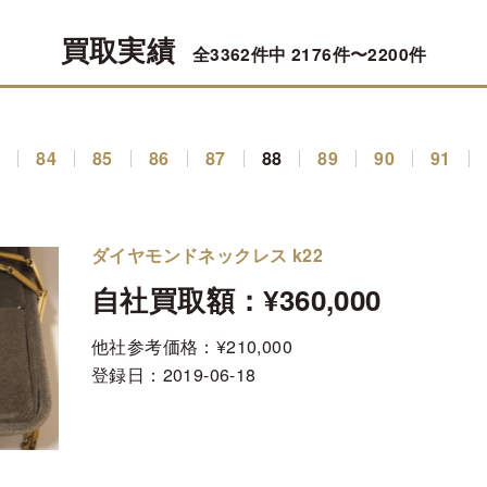
買取実績
全3362件中 2176件〜2200件
3
84
85
86
87
88
89
90
91
ダイヤモンドネックレス k22
自社買取額：¥360,000
他社参考価格：¥210,000
登録日：
2019-06-18