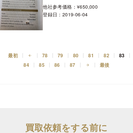
他社参考価格：¥650,000
登録日：
2019-06-04
最初
78
79
80
81
82
83
84
85
86
87
最後
買取依頼をする前に