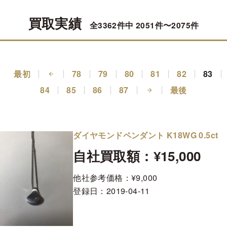
買取実績
全3362件中 2051件〜2075件
最初
78
79
80
81
82
83
84
85
86
87
最後
ダイヤモンドペンダント K18WG 0.5ct
自社買取額：¥15,000
他社参考価格：¥9,000
登録日：
2019-04-11