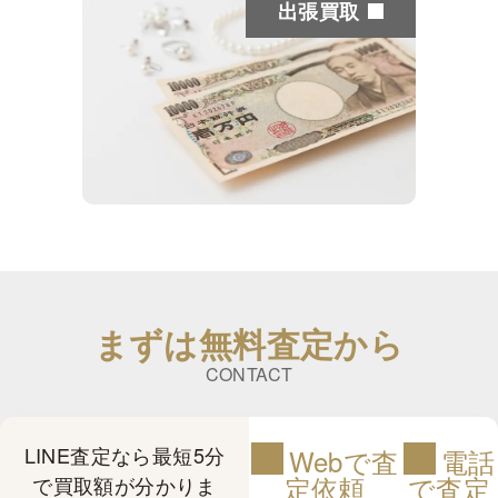
出張買取
まずは無料査定から
CONTACT
LINE査定なら最短5分
Webで査
電話
定依頼
で査定
で買取額が分かりま