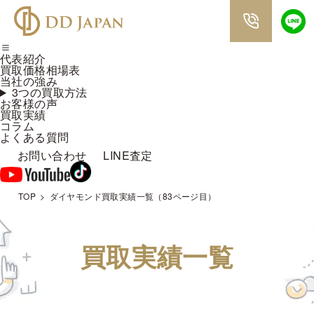
代表紹介
買取価格相場表
当社の強み
3つの買取方法
お客様の声
買取実績
コラム
よくある質問
お問い合わせ
LINE査定
TOP
ダイヤモンド買取実績一覧（83ページ目）
買取実績一覧