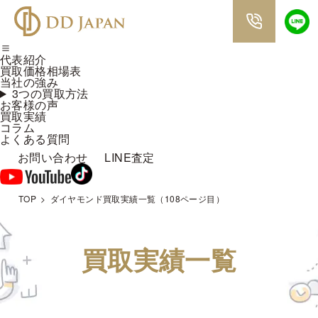
代表紹介
買取価格相場表
当社の強み
3つの買取方法
お客様の声
買取実績
コラム
よくある質問
お問い合わせ
LINE査定
TOP
ダイヤモンド買取実績一覧（108ページ目）
買取実績一覧