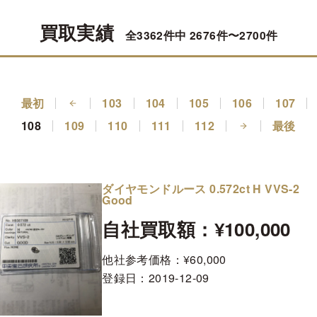
買取実績
全3362件中 2676件〜2700件
最初
103
104
105
106
107
108
109
110
111
112
最後
ダイヤモンドルース 0.572ct H VVS-2
Good
自社買取額：¥100,000
他社参考価格：¥60,000
登録日：
2019-12-09