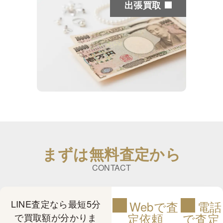
出張買取
まずは無料査定から
CONTACT
LINE査定なら最短5分
Webで査
電話
定依頼
で査定
で買取額が分かりま