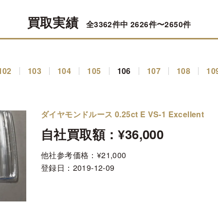
買取実績
全3362件中 2626件〜2650件
102
103
104
105
106
107
108
10
ダイヤモンドルース 0.25ct E VS-1 Excellent
自社買取額：¥36,000
他社参考価格：¥21,000
登録日：
2019-12-09