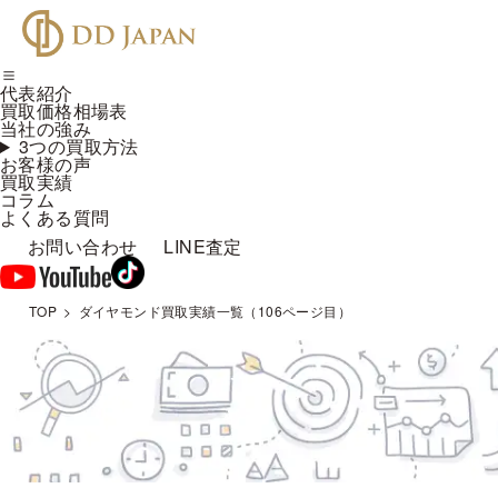
代表紹介
買取価格相場表
当社の強み
3つの買取方法
お客様の声
買取実績
コラム
よくある質問
お問い合わせ
LINE査定
TOP
ダイヤモンド買取実績一覧（106ページ目）