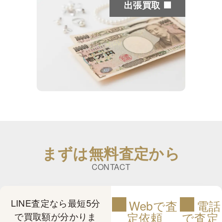
出張買取
まずは無料査定から
CONTACT
LINE査定なら最短5分
Webで査
電話
定依頼
で査定
で買取額が分かりま