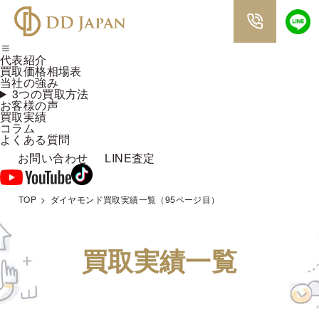
代表紹介
買取価格相場表
当社の強み
3つの買取方法
お客様の声
買取実績
コラム
よくある質問
お問い合わせ
LINE査定
TOP
ダイヤモンド買取実績一覧（95ページ目）
買取実績一覧