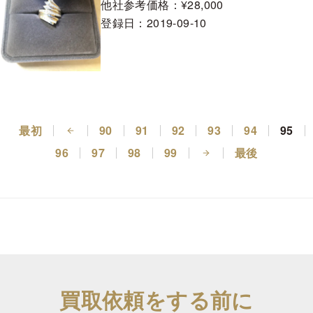
他社参考価格：¥28,000
登録日：
2019-09-10
最初
90
91
92
93
94
95
96
97
98
99
最後
買取依頼をする前に