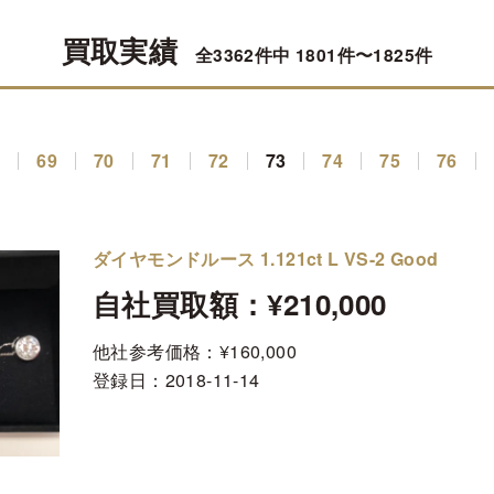
買取実績
全3362件中 1801件〜1825件
8
69
70
71
72
73
74
75
76
ダイヤモンドルース 1.121ct L VS-2 Good
自社買取額：¥210,000
他社参考価格：¥160,000
登録日：
2018-11-14