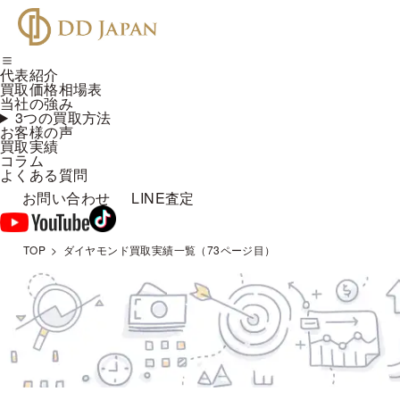
代表紹介
買取価格相場表
当社の強み
3つの買取方法
お客様の声
買取実績
コラム
よくある質問
お問い合わせ
LINE査定
TOP
ダイヤモンド買取実績一覧（73ページ目）